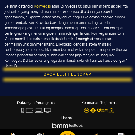
Selamat datang di
Koinvegas
atau Koin vegas 88 situs pilihan terbaik pecinta
judi online yang menyediakan game terlengkap di bidangnya seperti
sportsbook, e-sports, game slots, idnlive, togel, live casino, tangkas hingga
game tembak ikan. Situs terbaik dengan permainan paling fair dan
kemenangan pasti. Didukung dengan teknologi terkini dan sistem enkripsi
terlengkap yang menunjang permainan dengan lancar. Koinvegas atau Koin
Vegas memiliki desain menarik dan interaktif menghadirkan sensasi
permainan unik dan menantang. Dilengkapi dengan sistem transaksi
terlengkap yang memudahkan member melakukan deposit maupun withdraw.
Proses pendaftaran yang mudah dan cepat juga menjadi keunggulan
Koinvegas. Daftar sekarang juga dan nikmati seluruh fasilitas hanya dengan 1
User ID.
BACA LEBIH LENGKAP
Dukungan Perangkat :
Keamanan Terjamin :
Lisensi :