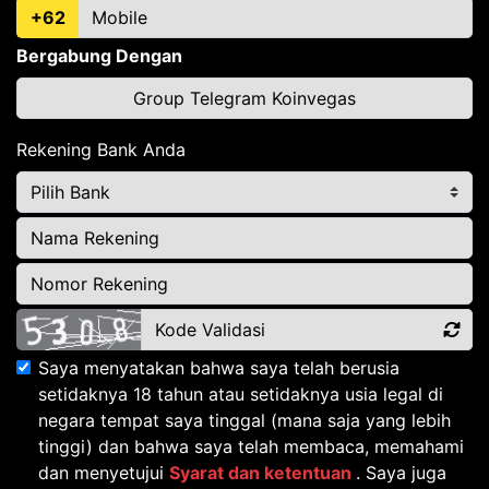
+62
Bergabung Dengan
Group Telegram Koinvegas
Rekening Bank Anda
Saya menyatakan bahwa saya telah berusia
setidaknya 18 tahun atau setidaknya usia legal di
negara tempat saya tinggal (mana saja yang lebih
tinggi) dan bahwa saya telah membaca, memahami
dan menyetujui
Syarat dan ketentuan
. Saya juga