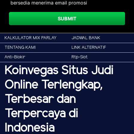
bersedia menerima email promosi
SUBMIT
KALKULATOR MIX PARLAY
JADWAL BANK
TENTANG KAMI
LINK ALTERNATIF
Anti-Blokir
Rtp-Slot
Koinvegas Situs Judi
Online Terlengkap,
Terbesar dan
Terpercaya di
Indonesia