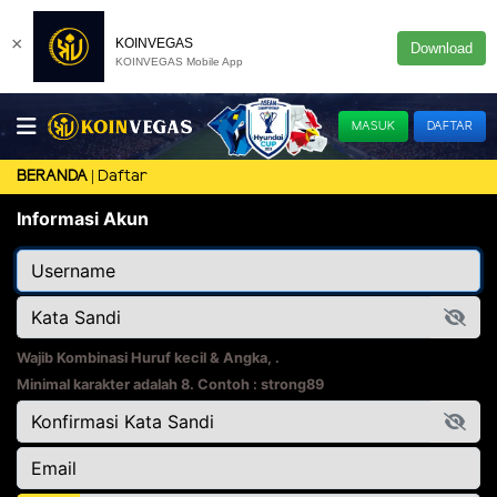
×
KOINVEGAS
Download
KOINVEGAS Mobile App
MASUK
DAFTAR
Daftar
BERANDA
Informasi Akun
Wajib Kombinasi Huruf kecil & Angka, .
Minimal karakter adalah 8. Contoh : strong89