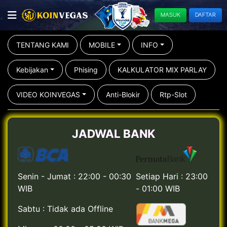
MASUK
DAFTAR
TENTANG KAMI
MOBILE
INFO
Kebijakan
Phising
KALKULATOR MIX PARLAY
VIDEO KOINVEGAS
Anti-Blokir
Rtp-Slot
JADWAL BANK
Setiap Hari : 23:00
Senin - Jumat : 22:00 - 00:30
- 01:00 WIB
WIB
Sabtu : Tidak ada Offline